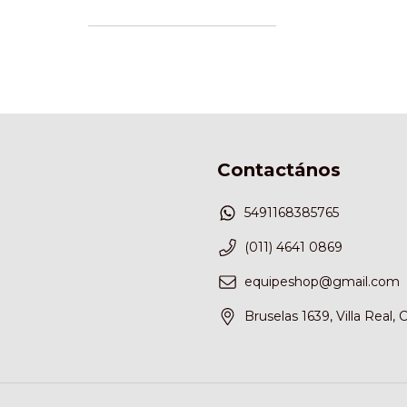
Contactános
5491168385765
(011) 4641 0869
equipeshop@gmail.com
Bruselas 1639, Villa Real,