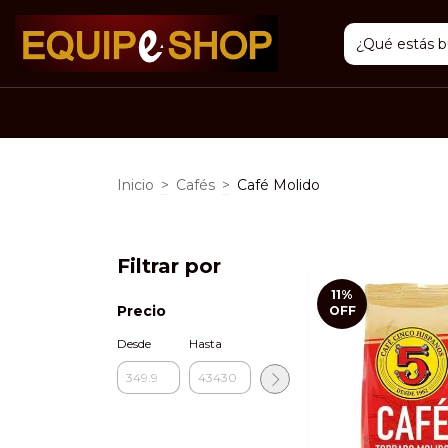
Inicio
>
Cafés
>
Café Molido
Filtrar por
11
%
Precio
OFF
Desde
Hasta