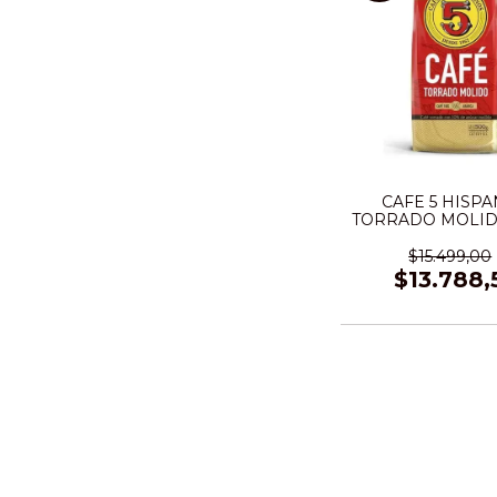
CAFE 5 HISP
TORRADO MOLID
GRS
$15.499,00
$13.788,